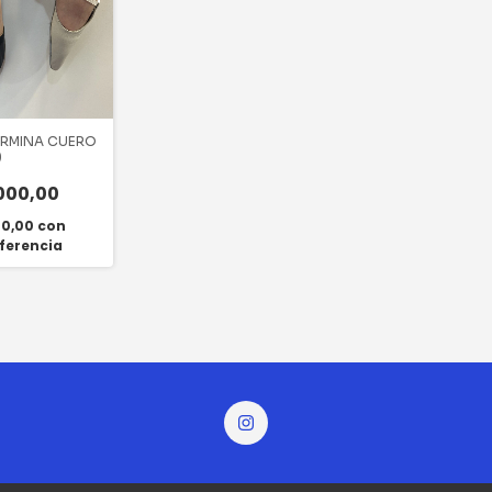
ERMINA CUERO
)
000,00
00,00
con
ferencia