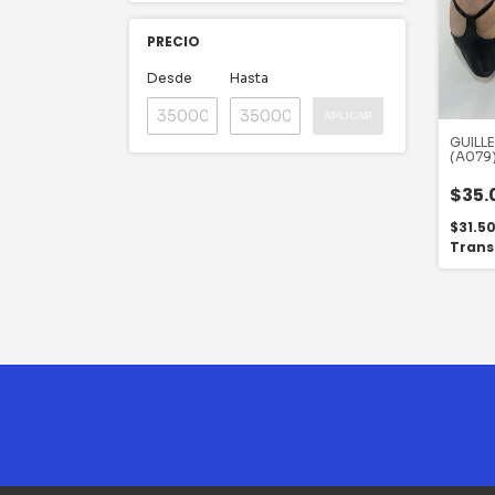
PRECIO
Desde
Hasta
APLICAR
GUILL
(A079
$35.
$31.5
Trans