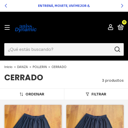
ENTRENÁ, MOVETE, VIVÍ MEJOR 💪
0
Inicio
>
DANZA
>
POLLERIN
>
CERRADO
CERRADO
3 productos
ORDENAR
FILTRAR