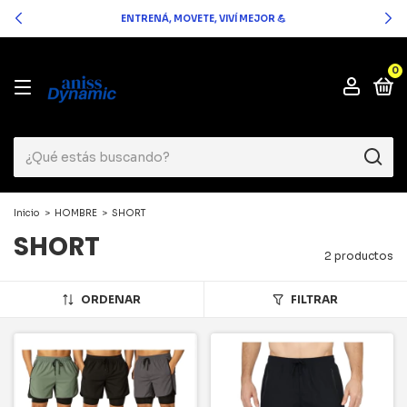
ENTRENÁ, MOVETE, VIVÍ MEJOR 💪
0
Inicio
>
HOMBRE
>
SHORT
SHORT
2 productos
ORDENAR
FILTRAR