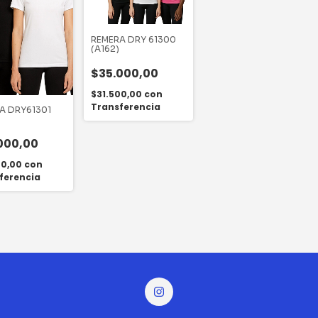
REMERA DRY 61300
(A162)
$35.000,00
$31.500,00
con
Transferencia
A DRY61301
000,00
00,00
con
ferencia