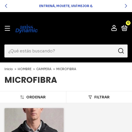
ENTRENÁ, MOVETE, VIVÍ MEJOR 💪
0
Inicio
>
HOMBRE
>
CAMPERA
>
MICROFIBRA
MICROFIBRA
ORDENAR
FILTRAR