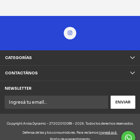
CATEGORÍAS
CONTACTÁNOS
NEWSLETTER
Copyright Aniss Dynamic - 27202010089 - 2026. Todos los derechos reservados.
Defensa de las y los consumidores. Para reclamos
ingresá acá.
Botón de arrepentimiento